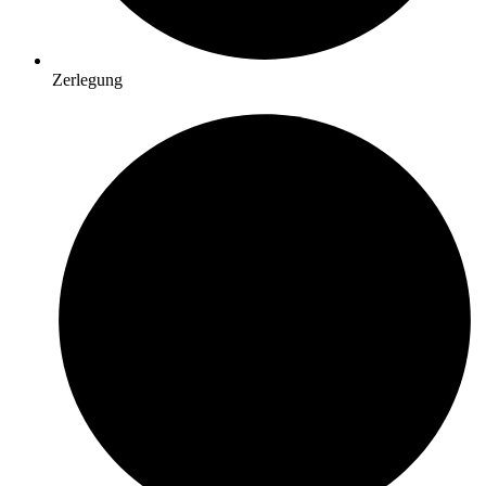
Zerlegung