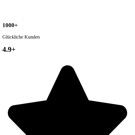
1000+
Glückliche Kunden
4.9+