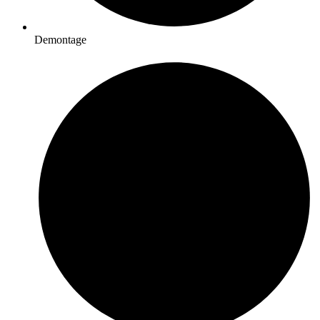
Demontage